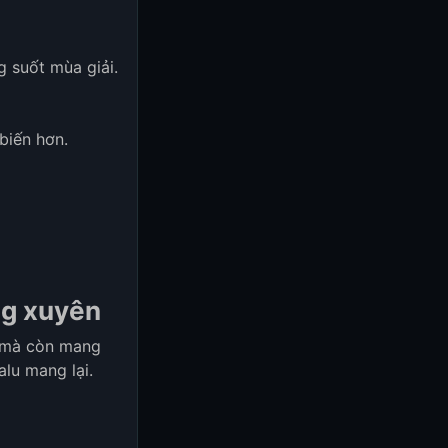
 suốt mùa giải.
biến hơn.
ờng xuyên
, mà còn mang
alu mang lại.