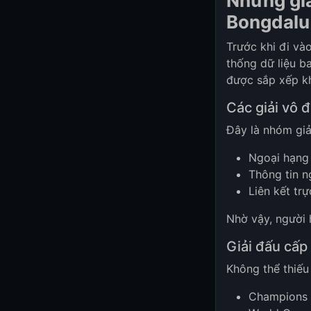
Những giả
Bongdalu
Trước khi đi và
thống dữ liệu ba
được sắp xếp kh
Các giải vô 
Đây là nhóm giả
Ngoại hạng 
Thông tin n
Liên kết tr
Nhờ vậy, người 
Giải đấu cấp
Không thể thiếu
Champions 