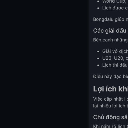
World Cup, 
Lịch được c
Bongdalu giúp n
Các giải đấu 
Bên cạnh những g
Giải vô địc
U23, U20, c
Lịch thi đấ
Điều này đặc bi
Lợi ích k
Việc cập nhật l
lại nhiều lợi íc
Chủ động sắ
Khi nắm rõ lịch 