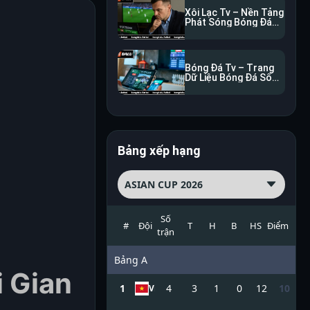
Xôi Lạc Tv – Nền Tảng
Phát Sóng Bóng Đá
Trực Tuyến
Bóng Đá Tv – Trang
Dữ Liệu Bóng Đá Số
Chính Xác
Bảng xếp hạng
ai sẽ thắng?
Dự đoán ai sẽ thắng?
D
ASIAN CUP 2026
3:00
13:00
UWA-
Floreat
Cockburn
Curtin 
Số
?
%
Nedlands
?
%
Athena
?
%
?
%
?
City
%
SC
?
#
Đội
T
H
B
HS
Điểm
trận
FC
Bảng
A
i Gian
1
4
3
1
0
12
10
Việt
Draw
Away
Home
Draw
Away
Ho
Nam