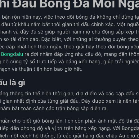
hi Đấu Bóng Đá Mỗi Ng
 bận rộn hiện nay, việc theo dõi bóng đá không chỉ dừng lạ
 đầu từ khâu nắm bắt thời gian thi đấu chính xác. Một ngu
nhanh và đầy đủ sẽ giúp người hâm mộ chủ động sắp xếp th
 so tài đỉnh cao. Đặc biệt, với những ai thường xuyên theo 
ệc cập nhật lịch theo ngày, theo giải hay theo đội bóng yêu
.
Bongdalu
ra đời nhằm đáp ứng nhu cầu đó, mang đến thông
 bộ cùng tỷ số trực tiếp và bảng xếp hạng, giúp trải nghi
mạch và thuận tiện hơn bao giờ hết.
ấu là gì
bảng thông tin thể hiện thời gian, địa điểm và các cặp đấu s
 gian nhất định của từng giải đấu. Đây được xem là nền tả
nắm bắt toàn cảnh các trận bóng sắp diễn ra.
huần cho biết giờ bóng lăn, lịch còn phản ánh mật độ thi đ
tiếp đến phong độ và vị trí trên
bảng xếp hạng
. Với Bongd
 lịch một cách hệ thống, từ các giải hàng đầu châu Âu cho 