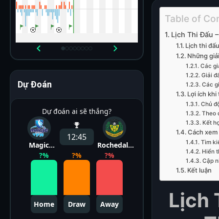
Table of Co
Lịch Thi Đấu 
Lịch thi đấu
Những giải
Các gi
Giải đ
Dự Đoán
Các gi
Lợi ích kh
Chủ độ
Dự đoán ai sẽ thắng?
Dự đoán ai sẽ t
Theo d
Kết hợ
Cách xem l
12:45
12:45
Tìm ki
Magic
Rochedale
Gold Coast
Hiển t
United U23
?
%
?
%
Rovers U23
?
%
Knights
?
%
?
%
Cập nh
U23
Kết luận
Lịch 
Home
Draw
Away
Home
Draw