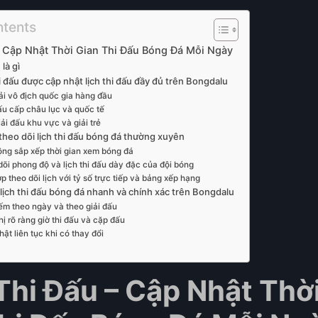
ntents
– Cập Nhật Thời Gian Thi Đấu Bóng Đá Mỗi Ngày
 là gì
 đấu được cập nhật lịch thi đấu đầy đủ trên Bongdalu
ải vô địch quốc gia hàng đầu
ấu cấp châu lục và quốc tế
ải đấu khu vực và giải trẻ
i theo dõi lịch thi đấu bóng đá thường xuyên
ng sắp xếp thời gian xem bóng đá
hắng?
Dự đoán ai sẽ thắng?
Dự đoán 
õi phong độ và lịch thi đấu dày đặc của đội bóng
p theo dõi lịch với tỷ số trực tiếp và bảng xếp hạng
ịch thi đấu bóng đá nhanh và chính xác trên Bongdalu
12:45
1
ếm theo ngày và theo giải đấu
Peninsula
Brisbane
Gold Coast
Murdoch
hị rõ ràng giờ thi đấu và cặp đấu
Power U23
?
%
City U23
?
%
?
%
United U23
?
%
Uni
?
%
ật liên tục khi có thay đổi
Melville
Thi Đấu – Cập Nhật Thờ
Away
Home
Draw
Away
Home