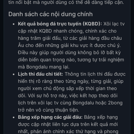
tin nổi bật mà người dùng có thể dễ dàng tiếp cận.
Danh sách các nội dung chính
Kết quả bóng đá trực tuyến (KQBD):
Xôi lạc tv
cập nhật KQBD nhanh chóng, chính xác cho
hàng trăm giải đấu, từ các giải hàng đầu châu
Âu cho đến những giải khu vực ít được chú ý.
Điều này giúp người dùng không bỏ lỡ bất kỳ
diễn biến quan trọng nào, tương tự trải nghiệm
mà Bongdalu mang lại.
Lịch thi đấu chi tiết:
Thông tin lịch thi đấu được
hiển thị rõ ràng theo từng ngày, từng giải, giúp
người xem chủ động sắp xếp thời gian theo
dõi. Với sự hỗ trợ này, việc kết hợp theo dõi
lịch trên xôi lạc tv cùng Bongdalu hoặc 2bong
trở nên vô cùng thuận tiện.
Bảng xếp hạng các giải đấu:
Bảng xếp hạng
được cập nhật liên tục dựa trên kết quả mới
nhất, phản ánh chính xác thứ hạng và phong