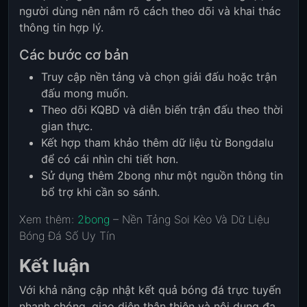
người dùng nên nắm rõ cách theo dõi và khai thác
thông tin hợp lý.
Các bước cơ bản
Truy cập nền tảng và chọn giải đấu hoặc trận
đấu mong muốn.
Theo dõi KQBD và diễn biến trận đấu theo thời
gian thực.
Kết hợp tham khảo thêm dữ liệu từ Bongdalu
để có cái nhìn chi tiết hơn.
Sử dụng thêm 2bong như một nguồn thông tin
bổ trợ khi cần so sánh.
Xem thêm:
2bong
– Nền Tảng Soi Kèo Và Dữ Liệu
Bóng Đá Số Uy Tín
Kết luận
Với khả năng cập nhật kết quả bóng đá trực tuyến
nhanh chóng, giao diện thân thiện và nội dung đa