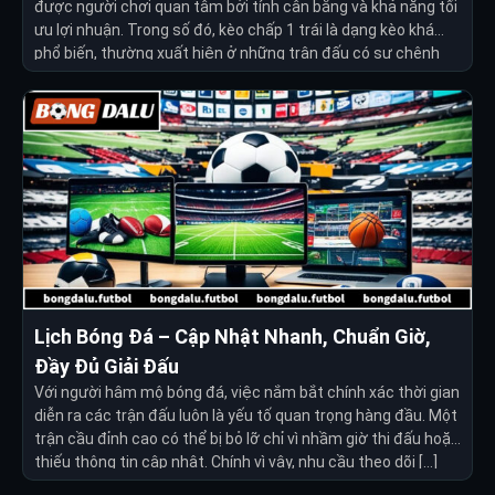
được người chơi quan tâm bởi tính cân bằng và khả năng tối
ưu lợi nhuận. Trong số đó, kèo chấp 1 trái là dạng kèo khá
phổ biến, thường xuất hiện ở những trận đấu có sự chênh
lệch rõ ràng […]
Lịch Bóng Đá – Cập Nhật Nhanh, Chuẩn Giờ,
Đầy Đủ Giải Đấu
Với người hâm mộ bóng đá, việc nắm bắt chính xác thời gian
diễn ra các trận đấu luôn là yếu tố quan trọng hàng đầu. Một
trận cầu đỉnh cao có thể bị bỏ lỡ chỉ vì nhầm giờ thi đấu hoặc
thiếu thông tin cập nhật. Chính vì vậy, nhu cầu theo dõi […]