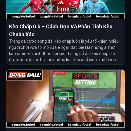
Kèo Chấp 0.5 – Cách Đọc Và Phân Tích Kèo
Chuẩn Xác
Trong cá cược bóng đá, kèo chấp luôn là yếu tố khiến nhiều
người chơi vừa tò mò vừa e ngại, đặc biệt là những ai mới
làm quen với hình thức soi kèo. Trong số đó, kèo chấp 0.5
được xem là một trong những loại kèo phổ biến, xuất hiện
thường xuyên ở […]