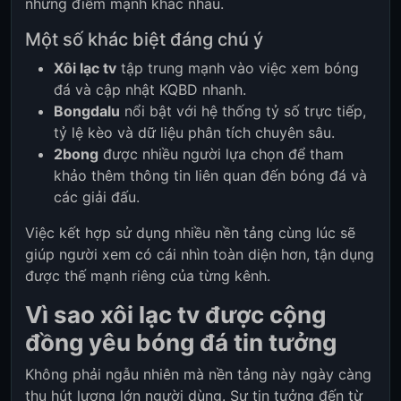
những điểm mạnh khác nhau.
Một số khác biệt đáng chú ý
Xôi lạc tv
tập trung mạnh vào việc xem bóng
đá và cập nhật KQBD nhanh.
Bongdalu
nổi bật với hệ thống tỷ số trực tiếp,
tỷ lệ kèo và dữ liệu phân tích chuyên sâu.
2bong
được nhiều người lựa chọn để tham
khảo thêm thông tin liên quan đến bóng đá và
các giải đấu.
Việc kết hợp sử dụng nhiều nền tảng cùng lúc sẽ
giúp người xem có cái nhìn toàn diện hơn, tận dụng
được thế mạnh riêng của từng kênh.
Vì sao xôi lạc tv được cộng
đồng yêu bóng đá tin tưởng
Không phải ngẫu nhiên mà nền tảng này ngày càng
thu hút lượng lớn người dùng. Sự tin tưởng đến từ