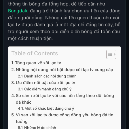
thông tin bóng đá tổng hợp, dễ tiếp cận như
Bongdalu
đang trở thành lựa chọn ưu tiên của đông
đảo người dùng. Những cái tên quen thuộc như
xôi
lạc tv
được đánh giá là một địa chỉ đáng tin cậy, hỗ
trợ người xem theo dõi diễn biến bóng đá toàn cầu
một cách thuận tiện.
Table of Contents
Tổng quan về xôi lạc tv
Những nội dung nổi bật được xôi lạc tv cung cấp
Danh sách các nội dung chính
Ưu điểm nổi bật của xôi lạc tv
Các điểm mạnh đáng chú ý
So sánh xôi lạc tv với các nền tảng theo dõi bóng
đá khác
Một số khác biệt đáng chú ý
Vì sao xôi lạc tv được cộng đồng yêu bóng đá tin
tưởng
Những lý do chính