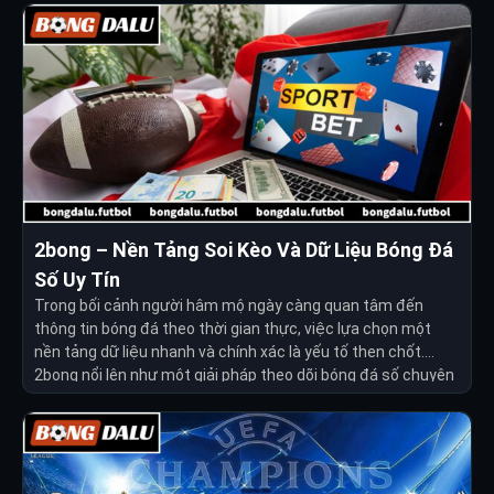
2bong – Nền Tảng Soi Kèo Và Dữ Liệu Bóng Đá
Số Uy Tín
Trong bối cảnh người hâm mộ ngày càng quan tâm đến
thông tin bóng đá theo thời gian thực, việc lựa chọn một
nền tảng dữ liệu nhanh và chính xác là yếu tố then chốt.
2bong nổi lên như một giải pháp theo dõi bóng đá số chuyên
nghiệp, giúp người xem nắm bắt […]