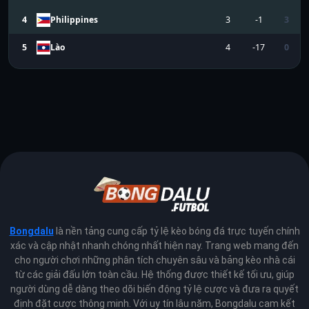
4
Philippines
3
-1
3
5
Lào
4
-17
0
Bongdalu
là nền tảng cung cấp tỷ lệ kèo bóng đá trực tuyến chính
xác và cập nhật nhanh chóng nhất hiện nay. Trang web mang đến
cho người chơi những phân tích chuyên sâu và bảng kèo nhà cái
từ các giải đấu lớn toàn cầu. Hệ thống được thiết kế tối ưu, giúp
người dùng dễ dàng theo dõi biến động tỷ lệ cược và đưa ra quyết
định đặt cược thông minh. Với uy tín lâu năm, Bongdalu cam kết