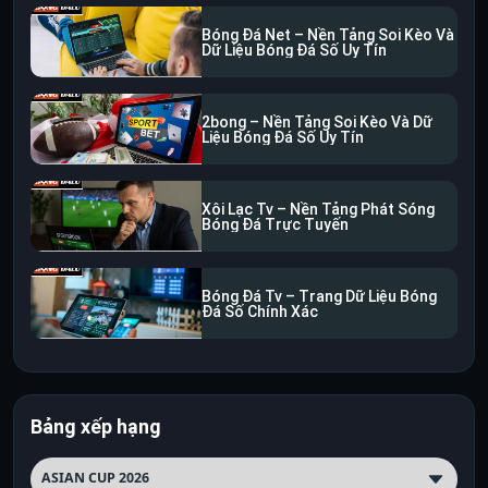
Bóng Đá Net – Nền Tảng Soi Kèo Và
Dữ Liệu Bóng Đá Số Uy Tín
2bong – Nền Tảng Soi Kèo Và Dữ
Liệu Bóng Đá Số Uy Tín
Xôi Lạc Tv – Nền Tảng Phát Sóng
Bóng Đá Trực Tuyến
Bóng Đá Tv – Trang Dữ Liệu Bóng
Đá Số Chính Xác
Bảng xếp hạng
ASIAN CUP 2026