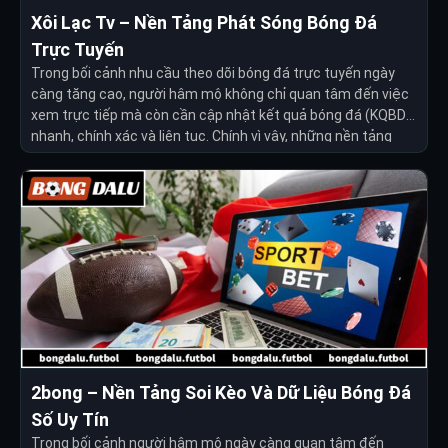
Xôi Lạc Tv – Nền Tảng Phát Sóng Bóng Đá
Trực Tuyến
Trong bối cảnh nhu cầu theo dõi bóng đá trực tuyến ngày
càng tăng cao, người hâm mộ không chỉ quan tâm đến việc
xem trực tiếp mà còn cần cập nhật kết quả bóng đá (KQBD)
nhanh, chính xác và liên tục. Chính vì vậy, những nền tảng
cung cấp thông tin bóng đá […]
2bong – Nền Tảng Soi Kèo Và Dữ Liệu Bóng Đá
Số Uy Tín
Trong bối cảnh người hâm mộ ngày càng quan tâm đến