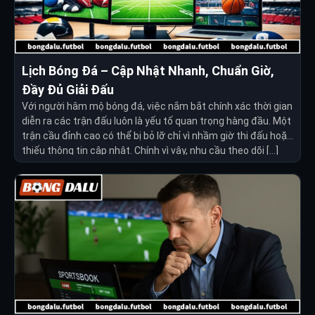
Lịch Bóng Đá – Cập Nhật Nhanh, Chuẩn Giờ,
Đầy Đủ Giải Đấu
Với người hâm mộ bóng đá, việc nắm bắt chính xác thời gian
diễn ra các trận đấu luôn là yếu tố quan trọng hàng đầu. Một
trận cầu đỉnh cao có thể bị bỏ lỡ chỉ vì nhầm giờ thi đấu hoặc
thiếu thông tin cập nhật. Chính vì vậy, nhu cầu theo dõi […]