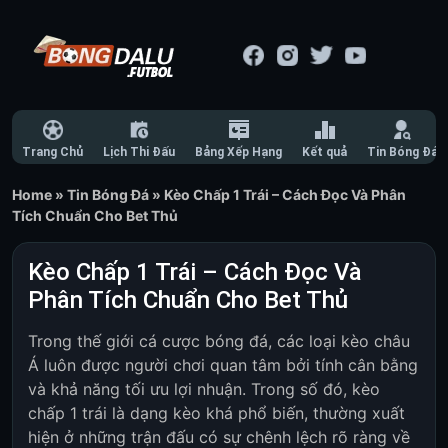
Trang Chủ
Lịch Thi Đấu
Bảng Xếp Hạng
Kết quả
Tin Bóng Đá
Home
»
Tin Bóng Đá
»
Kèo Chấp 1 Trái – Cách Đọc Và Phân
Tích Chuẩn Cho Bet Thủ
Kèo Chấp 1 Trái – Cách Đọc Và
Phân Tích Chuẩn Cho Bet Thủ
Trong thế giới cá cược bóng đá, các loại kèo châu
Á luôn được người chơi quan tâm bởi tính cân bằng
và khả năng tối ưu lợi nhuận. Trong số đó,
kèo
chấp 1 trái
là dạng kèo khá phổ biến, thường xuất
hiện ở những trận đấu có sự chênh lệch rõ ràng về