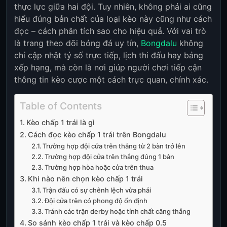
thực lực giữa hai đội. Tuy nhiên, không phải ai cũng
hiểu đúng bản chất của loại kèo này cũng như cách
đọc – cách phân tích sao cho hiệu quả. Với vai trò
là trang theo dõi bóng đá uy tín,
Bongdalu
không
chỉ cập nhật tỷ số trực tiếp, lịch thi đấu hay bảng
xếp hạng, mà còn là nơi giúp người chơi tiếp cận
thông tin kèo cược một cách trực quan, chính xác.
Table of Contents
Kèo chấp 1 trái là gì
Cách đọc kèo chấp 1 trái trên Bongdalu
Trường hợp đội cửa trên thắng từ 2 bàn trở lên
Trường hợp đội cửa trên thắng đúng 1 bàn
Trường hợp hòa hoặc cửa trên thua
Khi nào nên chọn kèo chấp 1 trái
Trận đấu có sự chênh lệch vừa phải
Đội cửa trên có phong độ ổn định
Tránh các trận derby hoặc tính chất căng thẳng
So sánh kèo chấp 1 trái và kèo chấp 0.5