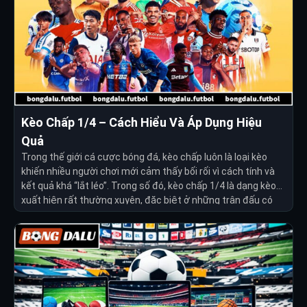
Kèo Chấp 1/4 – Cách Hiểu Và Áp Dụng Hiệu
Quả
Trong thế giới cá cược bóng đá, kèo chấp luôn là loại kèo
khiến nhiều người chơi mới cảm thấy bối rối vì cách tính và
kết quả khá “lắt léo”. Trong số đó, kèo chấp 1/4 là dạng kèo
xuất hiện rất thường xuyên, đặc biệt ở những trận đấu có
sự chênh lệch […]