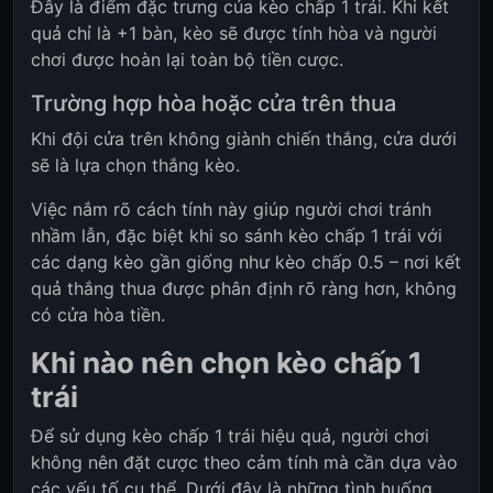
Đây là điểm đặc trưng của kèo chấp 1 trái. Khi kết
quả chỉ là +1 bàn, kèo sẽ được tính hòa và người
chơi được hoàn lại toàn bộ tiền cược.
Trường hợp hòa hoặc cửa trên thua
Khi đội cửa trên không giành chiến thắng, cửa dưới
sẽ là lựa chọn thắng kèo.
Việc nắm rõ cách tính này giúp người chơi tránh
nhầm lẫn, đặc biệt khi so sánh kèo chấp 1 trái với
các dạng kèo gần giống như kèo chấp 0.5 – nơi kết
quả thắng thua được phân định rõ ràng hơn, không
có cửa hòa tiền.
Khi nào nên chọn kèo chấp 1
trái
Để sử dụng kèo chấp 1 trái hiệu quả, người chơi
không nên đặt cược theo cảm tính mà cần dựa vào
các yếu tố cụ thể. Dưới đây là những tình huống