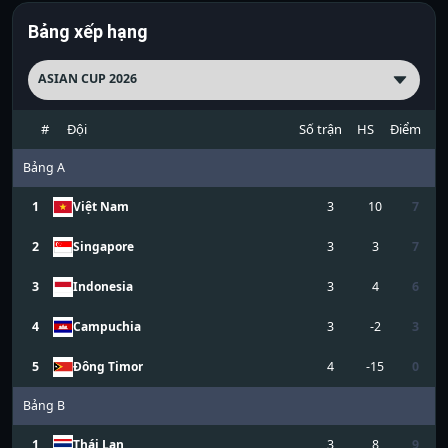
Bảng xếp hạng
ASIAN CUP 2026
#
Đội
Số trận
HS
Điểm
Bảng
A
1
Việt Nam
3
10
7
2
Singapore
3
3
7
3
Indonesia
3
4
6
4
Campuchia
3
-2
3
5
Đông Timor
4
-15
0
Bảng
B
1
Thái Lan
3
8
9